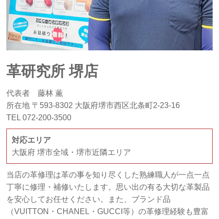
革研究所 堺店
代表者 藤林 薫
所在地 〒593-8302 大阪府堺市西区北条町2-23-16
TEL 072-200-3500
対応エリア
大阪府 堺市全域・堺市近隣エリア
当店の革修理は革の事を知り尽くした熟練職人が一点一点
丁寧に修理・補修いたします。思い出の有る大切な革製品
を安心してお任せください。また、ブランド品
（VUITTON・CHANEL・GUCCI等）の革修理経験も豊富