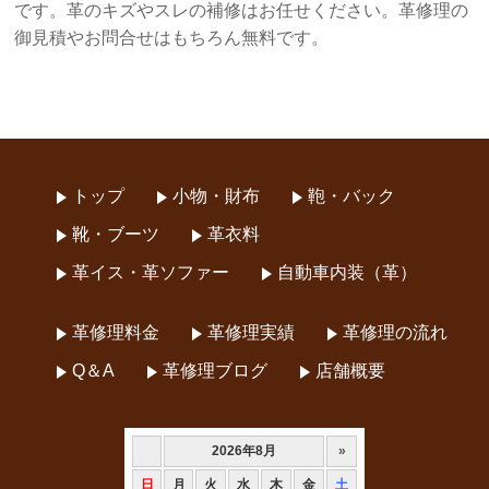
です。革のキズやスレの補修はお任せください。革修理の
御見積やお問合せはもちろん無料です。
トップ
小物・財布
鞄・バック
靴・ブーツ
革衣料
革イス・革ソファー
自動車内装（革）
革修理料金
革修理実績
革修理の流れ
Q＆A
革修理ブログ
店舗概要