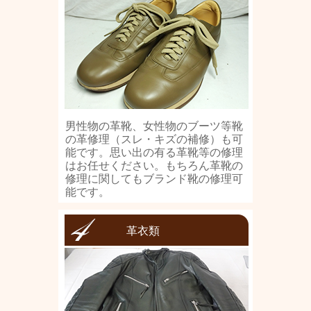
男性物の革靴、女性物のブーツ等靴
の革修理（スレ・キズの補修）も可
能です。思い出の有る革靴等の修理
はお任せください。もちろん革靴の
修理に関してもブランド靴の修理可
能です。
革衣類