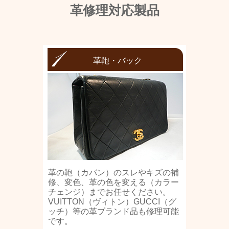
革修理対応製品
革鞄・バック
革の鞄（カバン）のスレやキズの補
修、変色、革の色を変える（カラー
チェンジ）までお任せください。
VUITTON（ヴィトン）GUCCI（グ
ッチ）等の革ブランド品も修理可能
です。