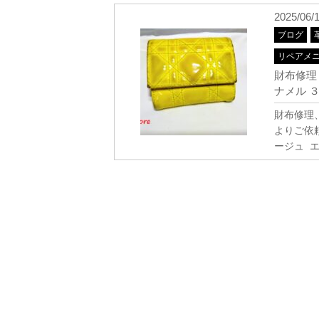
2025/06/
ブログ
リペアメ
財布修理
ナメル 
財布修理
よりご依頼
ージュ 