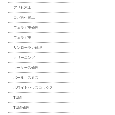
アサヒ木工
コバ再生施工
フェラガモ修理
フェラガモ
サンローラン修理
クリーニング
キーケース修理
ポール・スミス
ホワイトハウスコックス
TUMI
TUMI修理