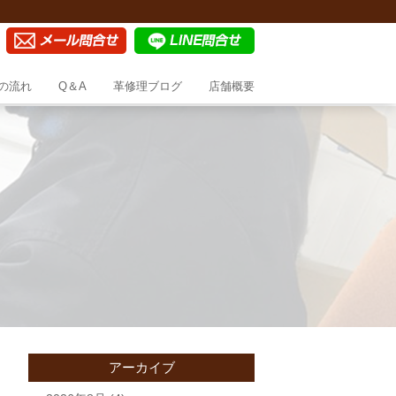
の流れ
Q＆A
革修理ブログ
店舗概要
アーカイブ