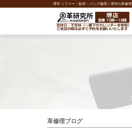
堺市 ソファー・財布・バッグ修理｜堺市の革修理
革修理ブログ