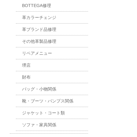
BOTTEGA修理
革カラーチェンジ
革ブランド品修理
その他革製品修理
リペアメニュー
堺店
財布
バッグ・小物関係
靴・ブーツ・パンプス関係
ジャケット・コート類
ソファ・家具関係