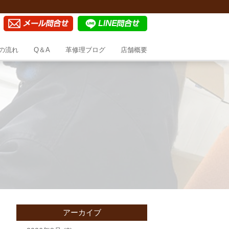
の流れ
Q＆A
革修理ブログ
店舗概要
アーカイブ