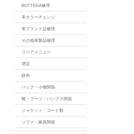
BOTTEGA修理
革カラーチェンジ
革ブランド品修理
その他革製品修理
リペアメニュー
堺店
財布
バッグ・小物関係
靴・ブーツ・パンプス関係
ジャケット・コート類
ソファ・家具関係