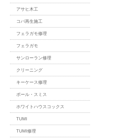
アサヒ木工
コバ再生施工
フェラガモ修理
フェラガモ
サンローラン修理
クリーニング
キーケース修理
ポール・スミス
ホワイトハウスコックス
TUMI
TUMI修理