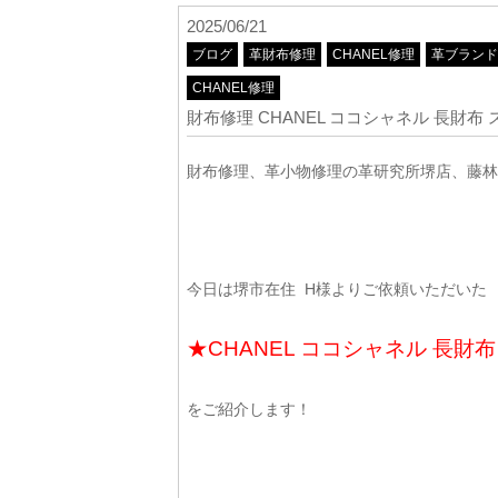
2025/06/21
ブログ
革財布修理
CHANEL修理
革ブランド
CHANEL修理
財布修理 CHANEL ココシャネル 長財布
財布修理、革小物修理の革研究所堺店、藤林
今日は堺市在住 H様よりご依頼いただいた
★CHANEL ココシャネル 長財
をご紹介します！