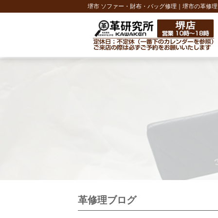
堺市 ソファー・財布・バッグ修理｜堺市の革修理
革修理ブログ