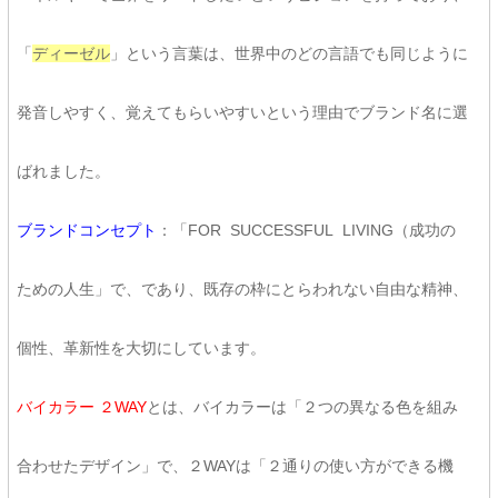
「
ディーゼル
」という言葉は、世界中のどの言語でも同じように
発音しやすく、覚えてもらいやすいという理由でブランド名に選
ばれました。
ブランドコンセプト
：「FOR SUCCESSFUL LIVING（成功の
ための人生」で、であり、既存の枠にとらわれない自由な精神、
個性、革新性を大切にしています。
バイカラー ２WAY
とは、バイカラーは「２つの異なる色を組み
合わせたデザイン」で、２WAYは「２通りの使い方ができる機