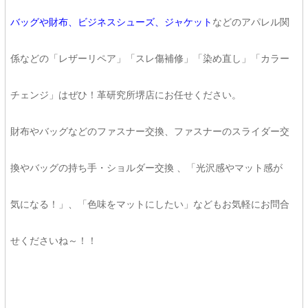
バッグや財布、ビジネスシューズ、ジャケット
などのアパレル関
係などの「レザーリペア」「スレ傷補修」「染め直し」「カラー
チェンジ」はぜひ！革研究所堺店にお任せください。
財布やバッグなどのファスナー交換、ファスナーのスライダー交
換やバッグの持ち手・ショルダー交換 、「光沢感やマット感が
気になる！」、「色味をマットにしたい」などもお気軽にお問合
せくださいね～！！