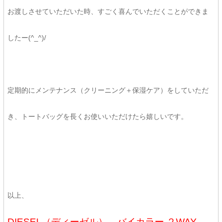
お渡しさせていただいた時、すごく喜んでいただくことができま
したー(^_^)/
定期的にメンテナンス（クリーニング＋保湿ケア）をしていただ
き、トートバッグを長くお使いいただけたら嬉しいです。
以上、
DIESEL（ディーゼル） バイカラー ２WAY