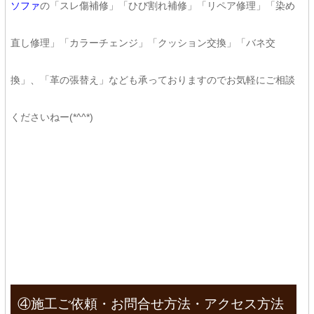
ソファ
の「スレ傷補修」「ひび割れ補修」「リペア修理」「染め
直し修理」「カラーチェンジ」「クッション交換」「バネ交
換」、「革の張替え」なども承っておりますのでお気軽にご相談
くださいねー(*^^*)
④施工ご依頼・お問合せ方法・アクセス方法