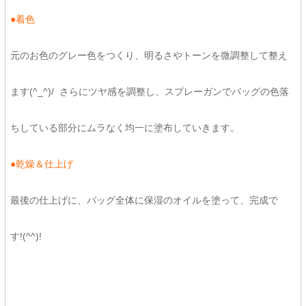
●着色
元のお色のグレー色をつくり、明るさやトーンを微調整して整え
ます(^_^)/ さらにツヤ感を調整し、スプレーガンでバッグの色落
ちしている部分にムラなく均一に塗布していきます。
●乾燥＆仕上げ
最後の仕上げに、バッグ全体に保湿のオイルを塗って、完成で
す!(^^)!