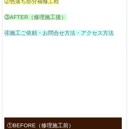
②色落ち部分補修工程
③AFTER（修理施工後）
④施工ご依頼・お問合せ方法・アクセス方法
①BEFORE（修理施工前）