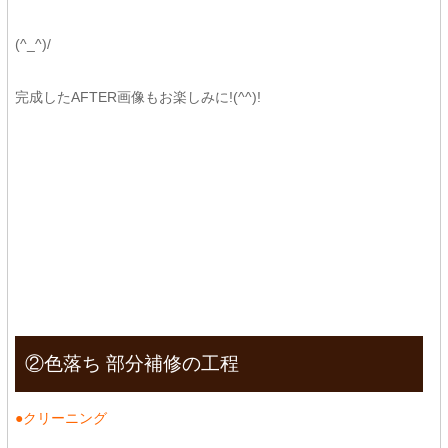
(^_^)/
完成したAFTER画像もお楽しみに!(^^)!
②色落ち 部分補修の工程
●クリーニング