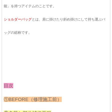
能」を持つアイテムのことです。
ショルダーバッグ
とは、肩に掛けたり斜め掛けにして持ち運ぶバ
ッグの総称です。
目次
①BEFORE（修理施工前）