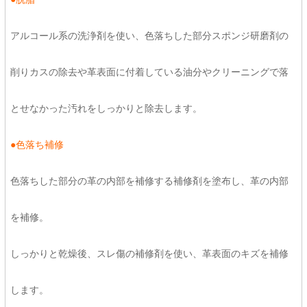
アルコール系の洗浄剤を使い、色落ちした部分スポンジ研磨剤の
削りカスの除去や革表面に付着している油分やクリーニングで落
とせなかった汚れをしっかりと除去します。
●色落ち
補修
色落ちした部分の革の内部を補修する補修剤を塗布し、革の内部
を補修。
しっかりと乾燥後、スレ傷の補修剤を使い、革表面のキズを補修
します。