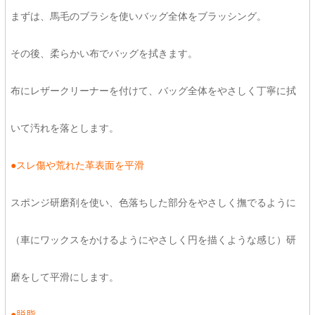
まずは、馬毛のブラシを使いバッグ全体をブラッシング。
その後、柔らかい布でバッグを拭きます。
布にレザークリーナーを付けて、バッグ全体をやさしく丁寧に拭
いて汚れを落とします。
●スレ傷や荒れた革表面を平滑
スポンジ研磨剤を使い、色落ちした部分をやさしく撫でるように
（車にワックスをかけるようにやさしく円を描くような感じ）研
磨をして平滑にします。
●脱脂