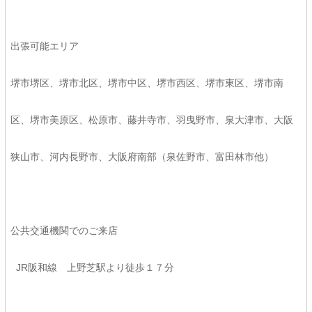
出張可能エリア
堺市堺区、堺市北区、堺市中区、堺市西区、堺市東区、堺市南
区、堺市美原区、松原市、藤井寺市、羽曳野市、泉大津市、大阪
狭山市、河内長野市、大阪府南部（泉佐野市、富田林市他）
公共交通機関でのご来店
JR阪和線 上野芝駅より徒歩１７分