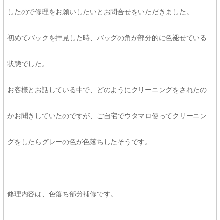
したので修理をお願いしたいとお問合せをいただきました。
初めてバックを拝見した時、バッグの角が部分的に色褪せている
状態でした。
お客様とお話している中で、どのようにクリーニングをされたの
かお聞きしていたのですが、ご自宅でウタマロ使ってクリーニン
グをしたらグレーの色が色落ちしたそうです。
修理内容は、色落ち部分補修です。