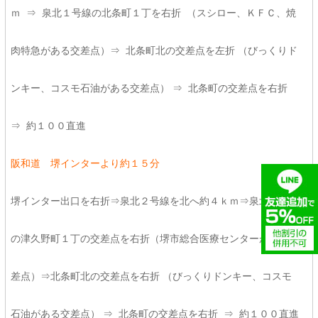
ｍ ⇒ 泉北１号線の北条町１丁を右折 （スシロー、ＫＦＣ、焼
肉特急がある交差点）⇒ 北条町北の交差点を左折 （びっくりド
ンキー、コスモ石油がある交差点） ⇒ 北条町の交差点を右折
⇒ 約１００直進
阪和道 堺インターより約１５分
堺インター出口を右折⇒泉北２号線を北へ約４ｋｍ⇒泉北２号線
の津久野町１丁の交差点を右折（堺市総合医療センターがある交
差点）⇒北条町北の交差点を右折 （びっくりドンキー、コスモ
石油がある交差点） ⇒ 北条町の交差点を右折 ⇒ 約１００直進