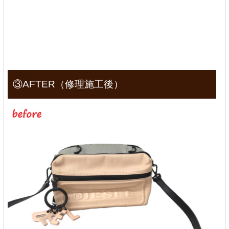
③AFTER（修理施工後）