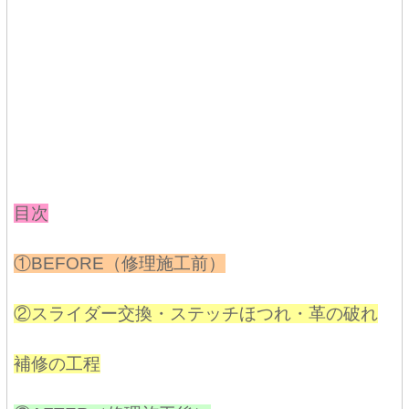
目次
①BEFORE（修理施工前）
②スライダー交換・ステッチほつれ・革の破れ
補修の工程