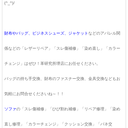
(^_^)/
財布やバッグ、ビジネスシューズ、ジャケット
などのアパレル関
係などの「レザーリペア」「スレ傷補修」「染め直し」「カラー
チェンジ」はぜひ！革研究所堺店にお任せください。
バッグの持ち手交換、財布のファスナー交換、金具交換などもお
気軽にお問合せくださいね～！！
ソファ
の「スレ傷補修」「ひび割れ補修」「リペア修理」「染め
直し修理」「カラーチェンジ」「クッション交換」「バネ交