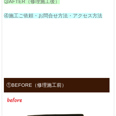
③AFTER（修理施工後）
④施工ご依頼・お問合せ方法・アクセス方法
①BEFORE（修理施工前）