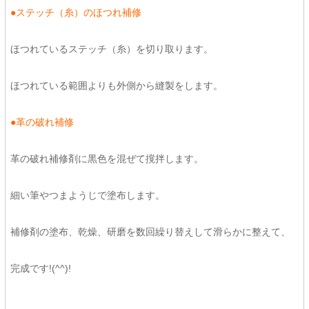
●ステッチ（糸）のほつれ補修
ほつれているステッチ（糸）を切り取ります。
ほつれている範囲よりも外側から縫製をします。
●革の破れ補修
革の破れ補修剤に黒色を混ぜて撹拌します。
細い筆やつまようじで塗布します。
補修剤の塗布、乾燥、研磨を数回繰り替えして滑らかに整えて、
完成です!(^^)!