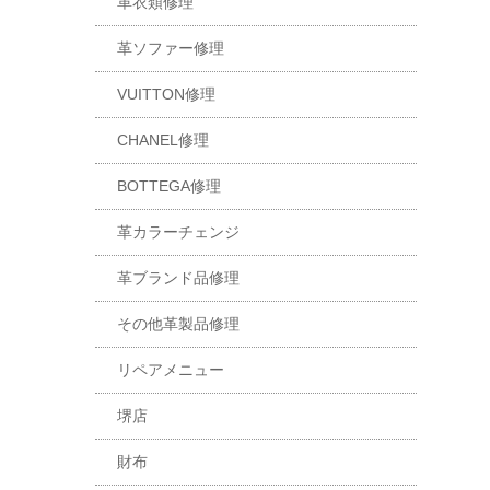
革衣類修理
革ソファー修理
VUITTON修理
CHANEL修理
BOTTEGA修理
革カラーチェンジ
革ブランド品修理
その他革製品修理
リペアメニュー
堺店
財布