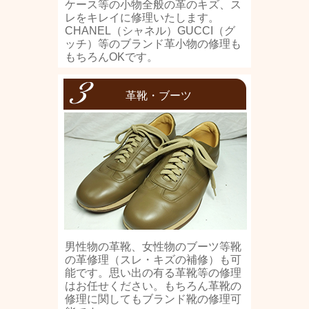
ケース等の小物全般の革のキズ、ス
レをキレイに修理いたします。
CHANEL（シャネル）GUCCI（グ
ッチ）等のブランド革小物の修理も
もちろんOKです。
革靴・ブーツ
男性物の革靴、女性物のブーツ等靴
の革修理（スレ・キズの補修）も可
能です。思い出の有る革靴等の修理
はお任せください。もちろん革靴の
修理に関してもブランド靴の修理可