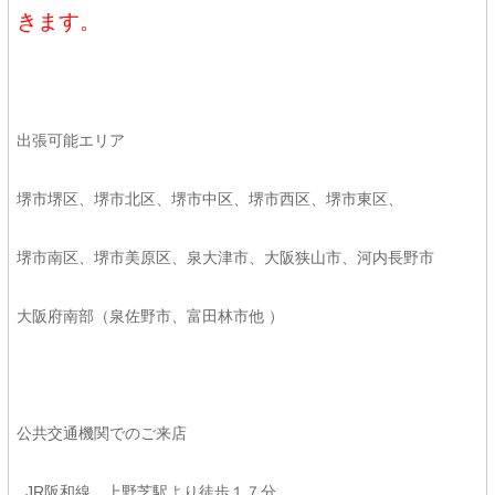
きます。
出張可能エリア
堺市堺区、堺市北区、堺市中区、堺市西区、堺市東区、
堺市南区、堺市美原区、泉大津市、大阪狭山市、河内長野市
大阪府南部（泉佐野市、富田林市他 ）
公共交通機関でのご来店
JR阪和線 上野芝駅より徒歩１７分