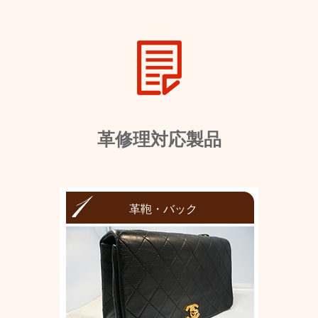
革修理対応製品
革鞄・バック