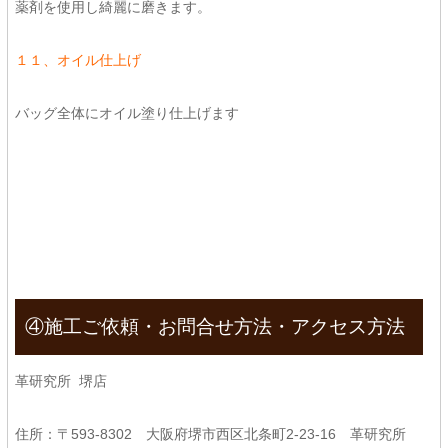
薬剤を使用し綺麗に磨きます。
１１、オイル仕上げ
バッグ全体にオイル塗り仕上げます
④施工ご依頼・お問合せ方法・アクセス方法
革研究所 堺店
住所：〒593-8302 大阪府堺市西区北条町2-23-16 革研究所