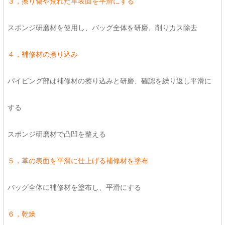
３，擦り傷や荒れた革表面を平滑にする
スポンジ研磨材を使用し、バッグ全体を研磨、削りカス除去
４，補修材の擦り込み
パイピング部は補修材の擦り込みと研磨、確認を繰り返し平滑に
する
スポンジ研磨材で凸凹を整える
５，革の表面を平滑に仕上げる補修材を塗布
バッグ全体に補修材を塗布し、平滑にする
６，乾燥