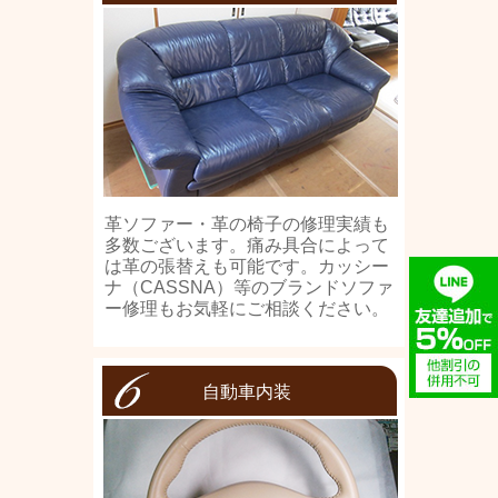
革ソファー・革の椅子の修理実績も
多数ございます。痛み具合によって
は革の張替えも可能です。カッシー
ナ（CASSNA）等のブランドソファ
ー修理もお気軽にご相談ください。
自動車内装