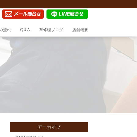
の流れ
Q＆A
革修理ブログ
店舗概要
アーカイブ