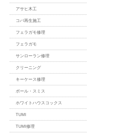
アサヒ木工
コバ再生施工
フェラガモ修理
フェラガモ
サンローラン修理
クリーニング
キーケース修理
ポール・スミス
ホワイトハウスコックス
TUMI
TUMI修理