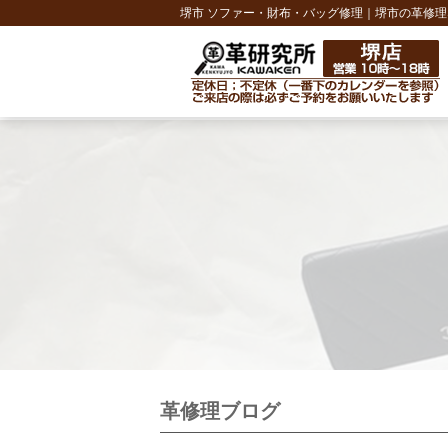
堺市 ソファー・財布・バッグ修理｜堺市の革修理
革修理ブログ