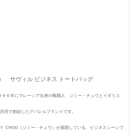
ウ） サヴィル ビジネス トートバッグ
９９６年にマレーシア出身の靴職人 ジミー・チュウとイギリス
共同で創始したアパレルブランドです。
MMY CHOO（ジミー・チュウ）が展開している、ビジネスシーンで