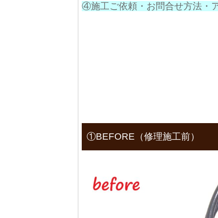
④施工ご依頼・お問合せ方法・
①BEFORE（修理施工前）