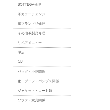
BOTTEGA修理
革カラーチェンジ
革ブランド品修理
その他革製品修理
リペアメニュー
堺店
財布
バッグ・小物関係
靴・ブーツ・パンプス関係
ジャケット・コート類
ソファ・家具関係