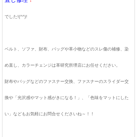
でした!(^^)!
ベルト、ソファ、財布、バッグや革小物などのスレ傷の補修、染
め直し、カラーチェンジは革研究所堺店にお任せください。
財布やバッグなどのファスナー交換、ファスナーのスライダー交
換や「光沢感やマット感がきになる！」、「色味をマットにした
い」などもお気軽にお問合せくださいね～！！