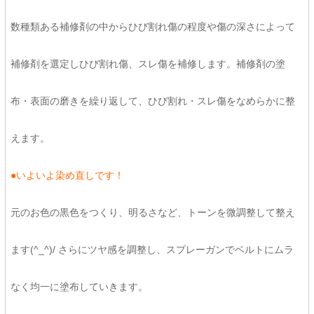
数種類ある補修剤の中からひび割れ傷の程度や傷の深さによって
補修剤を選定しひび割れ傷、スレ傷を補修します。補修剤の塗
布・表面の磨きを繰り返して、ひび割れ・スレ傷をなめらかに整
えます。
●いよいよ染め直しです！
元のお色の黒色をつくり、明るさなど、トーンを微調整して整え
ます(^_^)/ さらにツヤ感を調整し、スプレーガンでベルトにムラ
なく均一に塗布していきます。