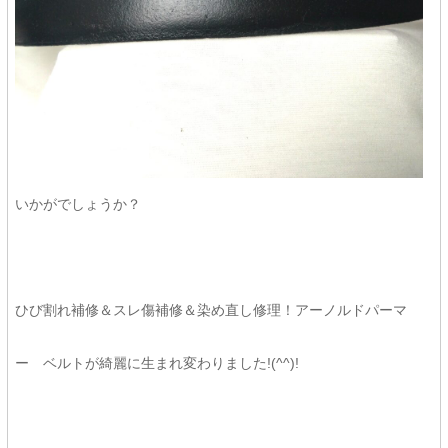
いかがでしょうか？
ひび割れ補修＆スレ傷補修＆染め直し修理！アーノルドパーマ
ー ベルトが綺麗に生まれ変わりました!(^^)!