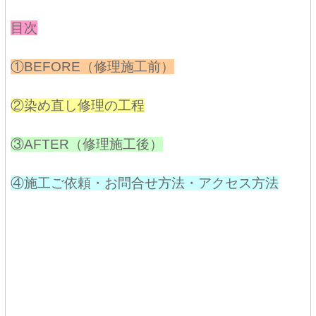
目次
①BEFORE（修理施工前）
②染め直し修理の工程
③AFTER（修理施工後）
④施工ご依頼・お問合せ方法・アクセス方法