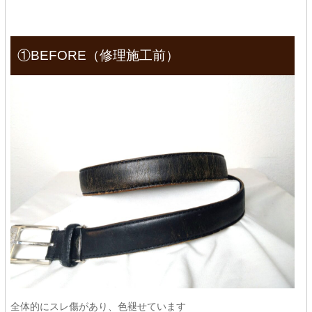
①BEFORE（修理施工前）
全体的にスレ傷があり、色褪せています