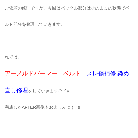
ご依頼の修理ですが、今回はバックル部分はそのままの状態でベ
ルト部分を修理していきます。
れでは、
アーノルドパーマー ベルト
スレ傷補修 染め
直し修理
をしていきます(^_^)/
完成したAFTER画像もお楽しみに!(^^)!