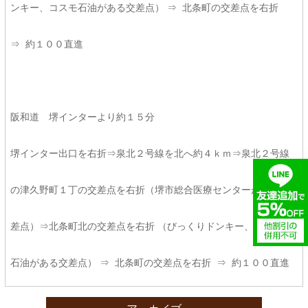
ンキー、コスモ石油がある交差点） ⇒ 北条町の交差点を右折
⇒ 約１００直進
阪和道 堺インターより約１５分
堺インター出口を右折⇒泉北２号線を北へ約４ｋｍ⇒泉北２号線
の津久野町１丁の交差点を右折（堺市総合医療センターがある交
差点）⇒北条町北の交差点を右折 （びっくりドンキー、コスモ
石油がある交差点） ⇒ 北条町の交差点を右折 ⇒ 約１００直進