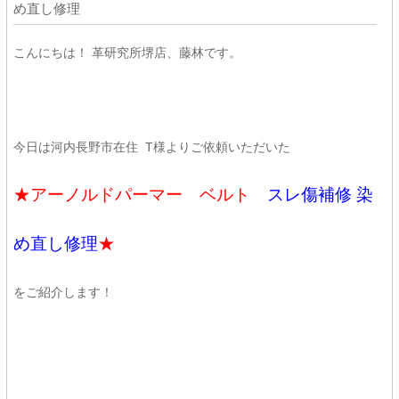
め直し修理
こんにちは！ 革研究所堺店、藤林です。
今日は河内長野市在住 T様よりご依頼いただいた
★アーノルドパーマー ベルト
スレ傷補修 染
め直し修理
★
をご紹介します！