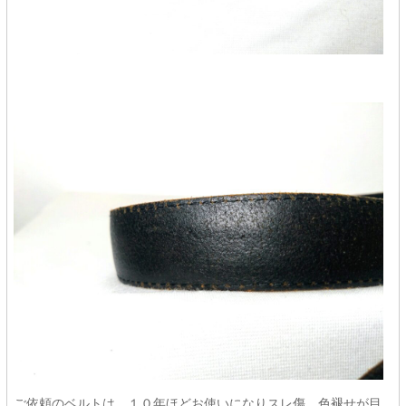
ご依頼のベルトは、１０年ほどお使いになりスレ傷、色褪せが目