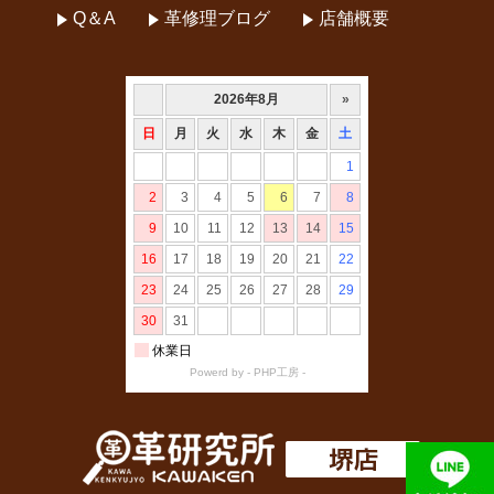
Q＆A
革修理ブログ
店舗概要