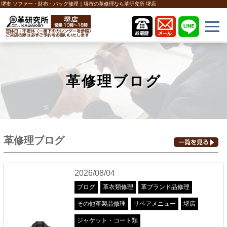
堺市 ソファー・財布・バッグ修理｜堺市の革修理なら革研究所 堺店
革修理ブログ
革修理ブログ
2026/08/04
ブログ
革衣類修理
革ブランド品修理
その他革製品修理
リペアメニュー
堺店
ジャケット・コート類