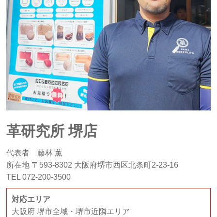
革研究所 堺店
代表者 藤林 薫
所在地 〒593-8302 大阪府堺市西区北条町2-23-16
TEL 072-200-3500
対応エリア
大阪府 堺市全域・堺市近隣エリア