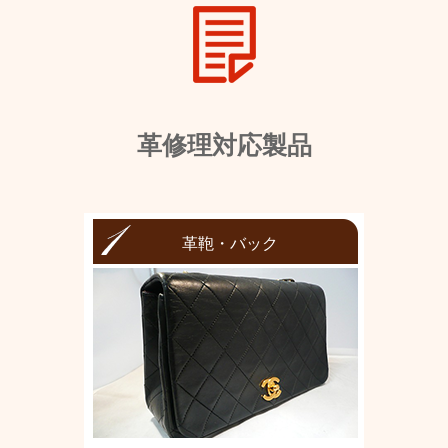
革修理対応製品
革鞄・バック