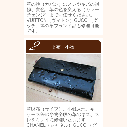
革の鞄（カバン）のスレやキズの補
修、変色、革の色を変える（カラー
チェンジ）までお任せください。
VUITTON（ヴィトン）GUCCI（グ
ッチ）等の革ブランド品も修理可能
です。
財布・小物
革財布（サイフ）、小銭入れ、キー
ケース等の小物全般の革のキズ、ス
レをキレイに修理いたします。
CHANEL（シャネル）GUCCI（グ