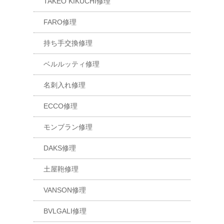
TAKEO KIKUCHI修理
FARO修理
持ち手交換修理
ベルルッティ修理
名刺入れ修理
ECCO修理
モンブラン修理
DAKS修理
土屋鞄修理
VANSON修理
BVLGALI修理