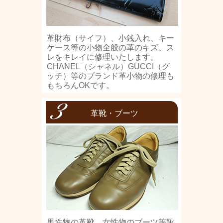
革財布（サイフ）、小銭入れ、キー
ケース等の小物全般の革のキズ、ス
レをキレイに修理いたします。
CHANEL（シャネル）GUCCI（グ
ッチ）等のブランド革小物の修理も
もちろんOKです。
革靴・ブーツ
男性物の革靴、女性物のブーツ等靴