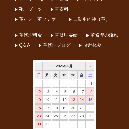
靴・ブーツ
革衣料
革イス・革ソファー
自動車内装（革）
革修理料金
革修理実績
革修理の流れ
Q＆A
革修理ブログ
店舗概要