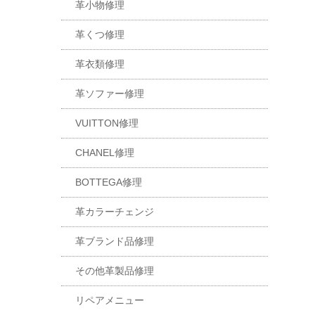
革小物修理
革くつ修理
革衣類修理
革ソファー修理
VUITTON修理
CHANEL修理
BOTTEGA修理
革カラーチェンジ
革ブランド品修理
その他革製品修理
リペアメニュー