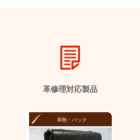
革修理対応製品
革鞄・バック