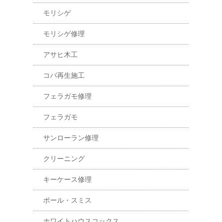
モリシゲ
モリシゲ修理
アサヒ木工
コバ再生施工
フェラガモ修理
フェラガモ
サンローラン修理
クリーニング
キーケース修理
ポール・スミス
ホワイトハウスコックス