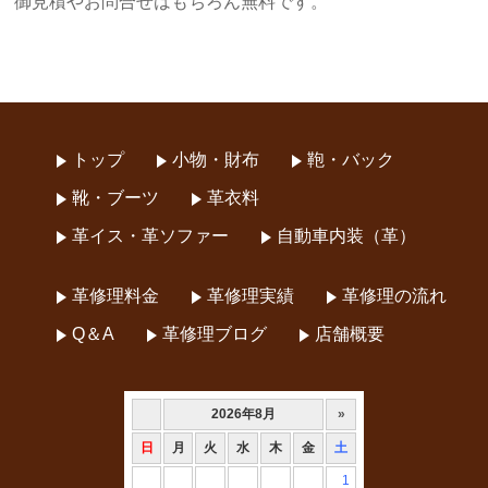
御見積やお問合せはもちろん無料です。
トップ
小物・財布
鞄・バック
靴・ブーツ
革衣料
革イス・革ソファー
自動車内装（革）
革修理料金
革修理実績
革修理の流れ
Q＆A
革修理ブログ
店舗概要