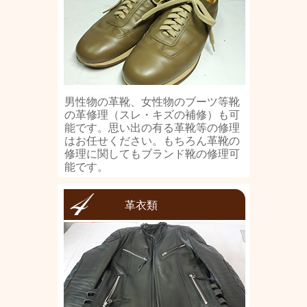
男性物の革靴、女性物のブーツ等靴
の革修理（スレ・キズの補修）も可
能です。思い出の有る革靴等の修理
はお任せください。もちろん革靴の
修理に関してもブランド靴の修理可
能です。
革衣類