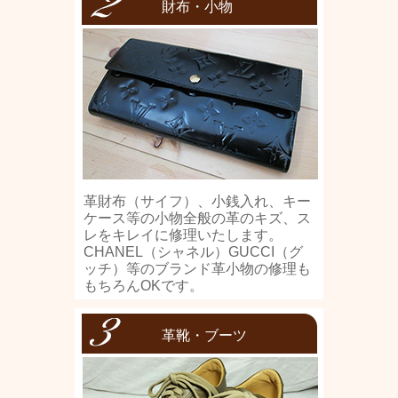
財布・小物
革財布（サイフ）、小銭入れ、キー
ケース等の小物全般の革のキズ、ス
レをキレイに修理いたします。
CHANEL（シャネル）GUCCI（グ
ッチ）等のブランド革小物の修理も
もちろんOKです。
革靴・ブーツ