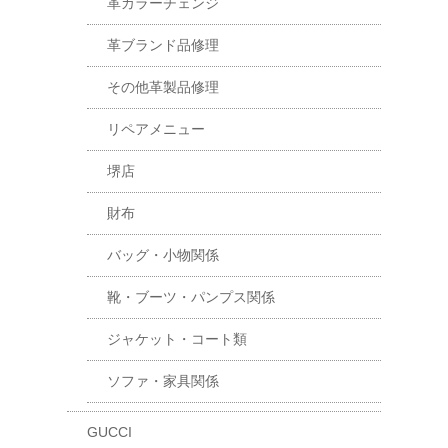
革カラーチェンジ
革ブランド品修理
その他革製品修理
リペアメニュー
堺店
財布
バッグ・小物関係
靴・ブーツ・パンプス関係
ジャケット・コート類
ソファ・家具関係
GUCCI