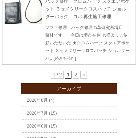
バッグ修理 クロムハーツ スクエアポケ
ット ３セメタリークロスパッチ ショル
ダーバッグ コバ 再生施工修理
ソファ修理、バッグ修理の革研究所堺店、
藤林です。 今日は堺市在住 N様よりご依
頼いただいた ★クロムハーツ スクエアポケ
ット ３セメタリークロスパッチ ショルダー
バ
…[続きを読む]
1 / 2
1
2
»
アーカイブ
2026年8月
(4)
2026年7月
(15)
2026年6月
(15)