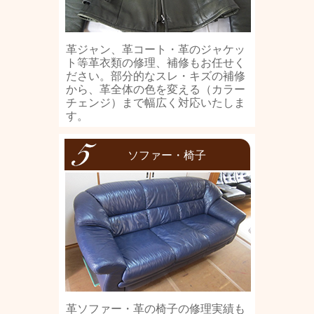
革ジャン、革コート・革のジャケッ
ト等革衣類の修理、補修もお任せく
ださい。部分的なスレ・キズの補修
から、革全体の色を変える（カラー
チェンジ）まで幅広く対応いたしま
す。
ソファー・椅子
革ソファー・革の椅子の修理実績も