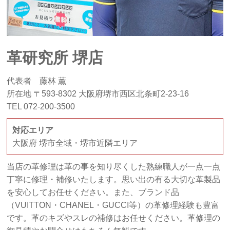
革研究所 堺店
代表者 藤林 薫
所在地 〒593-8302 大阪府堺市西区北条町2-23-16
TEL 072-200-3500
対応エリア
大阪府 堺市全域・堺市近隣エリア
当店の革修理は革の事を知り尽くした熟練職人が一点一点
丁寧に修理・補修いたします。思い出の有る大切な革製品
を安心してお任せください。また、ブランド品
（VUITTON・CHANEL・GUCCI等）の革修理経験も豊富
です。革のキズやスレの補修はお任せください。革修理の